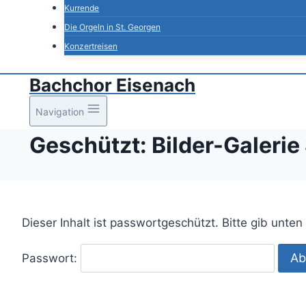
Kurrende
Die Orgeln in St. Georgen
Konzertreisen
Bachchor Eisenach
Navigation
Geschützt: Bilder-Galerie
Dieser Inhalt ist passwortgeschützt. Bitte gib unte
Passwort: