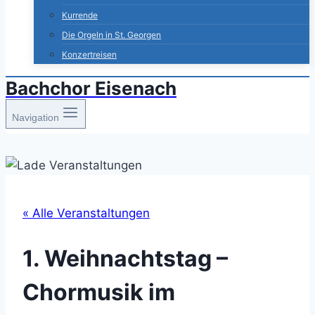
Kurrende
Die Orgeln in St. Georgen
Konzertreisen
Bachchor Eisenach
Navigation
« Alle Veranstaltungen
1. Weihnachtstag –
Chormusik im