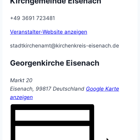
Kirchgemeinde Eisenach
+49 3691 723481
Veranstalter-Website anzeigen
stadtkirchenamt@kirchenkreis-eisenach.de
Georgenkirche Eisenach
Markt 20
Eisenach
,
99817
Deutschland
Google Karte
anzeigen