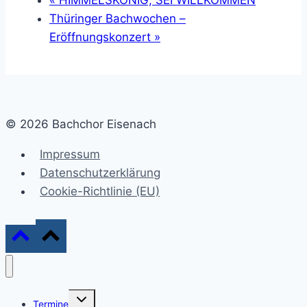
«
HIMMELSKÖNIG, SEI WILLKOMMEN
Thüringer Bachwochen –
Eröffnungskonzert
»
© 2026 Bachchor Eisenach
Impressum
Datenschutzerklärung
Cookie-Richtlinie (EU)
Untermenü
Termine
umschalten