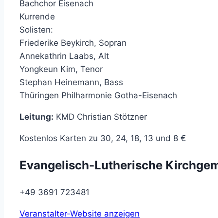
Bachchor Eisenach
Kurrende
Solisten:
Friederike Beykirch, Sopran
Annekathrin Laabs, Alt
Yongkeun Kim, Tenor
Stephan Heinemann, Bass
Thüringen Philharmonie Gotha-Eisenach
Leitung:
KMD Christian Stötzner
Kostenlos
Karten zu 30, 24, 18, 13 und 8 €
Evangelisch-Lutherische Kirchge
+49 3691 723481
Veranstalter-Website anzeigen