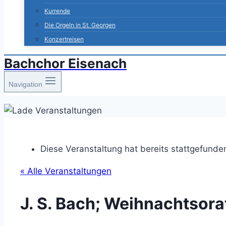
Kurrende
Die Orgeln in St. Georgen
Konzertreisen
Bachchor Eisenach
Navigation
Diese Veranstaltung hat bereits stattgefunde
« Alle Veranstaltungen
J. S. Bach; Weihnachtsorat