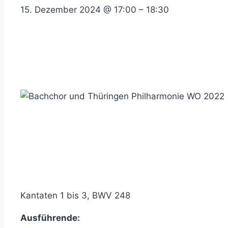
15. Dezember 2024
@
17:00
–
18:30
Kantaten 1 bis 3, BWV 248
Ausführende: