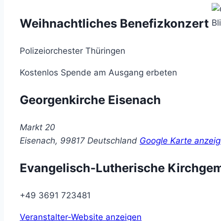
Weihnachtliches Benefizkonzert
Polizeiorchester Thüringen
Kostenlos
Spende am Ausgang erbeten
Georgenkirche Eisenach
Markt 20
Eisenach
,
99817
Deutschland
Google Karte anzei
Evangelisch-Lutherische Kirchge
+49 3691 723481
Veranstalter-Website anzeigen