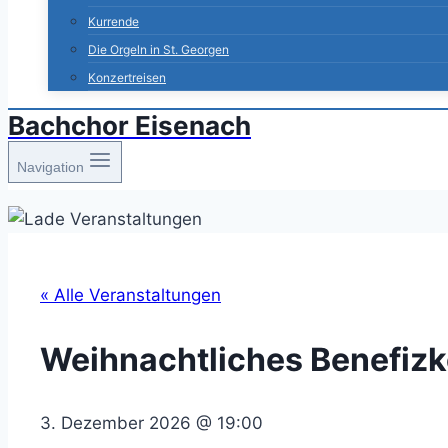
Kurrende
Die Orgeln in St. Georgen
Konzertreisen
Bachchor Eisenach
Navigation
« Alle Veranstaltungen
Weihnachtliches Benefizk
3. Dezember 2026
@
19:00