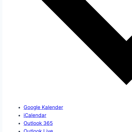
Google Kalender
iCalendar
Outlook 365
Outlook Live