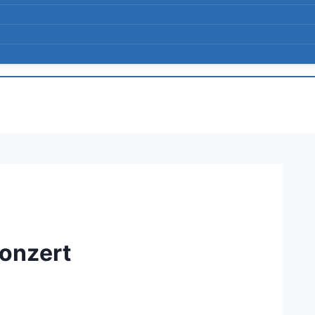
onzert