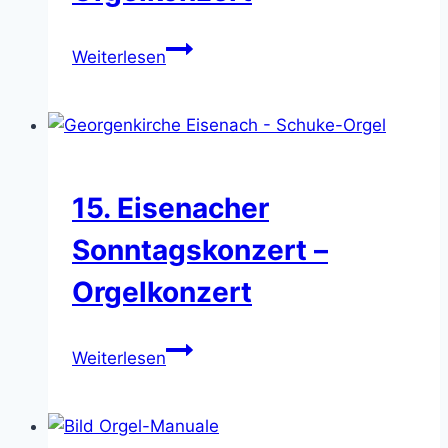
17.
Weiterlesen
Eisenacher
Sonntagskonzert
–
Orgelkonzert
15. Eisenacher
Sonntagskonzert –
Orgelkonzert
15.
Weiterlesen
Eisenacher
Sonntagskonzert
–