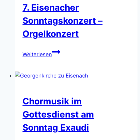
7. Eisenacher
Sonntagskonzert –
Orgelkonzert
7.
Weiterlesen
Eisenacher
Sonntagskonzert
–
Orgelkonzert
Chormusik im
Gottesdienst am
Sonntag Exaudi