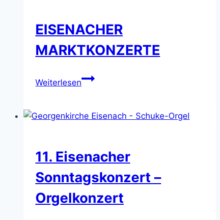
Orgelkonzert
EISENACHER
MARKTKONZERTE
EISENACHER
Weiterlesen
MARKTKONZERTE
11. Eisenacher
Sonntagskonzert –
Orgelkonzert