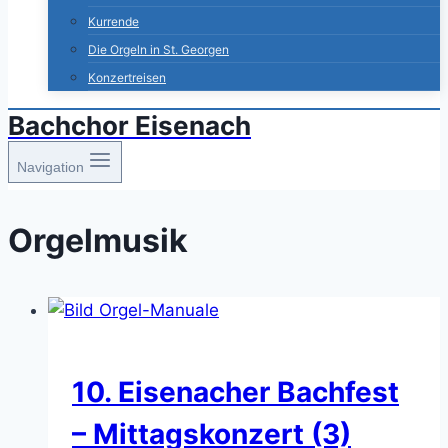
Kurrende
Die Orgeln in St. Georgen
Konzertreisen
Bachchor Eisenach
Navigation
Orgelmusik
10. Eisenacher Bachfest
– Mittagskonzert (3)