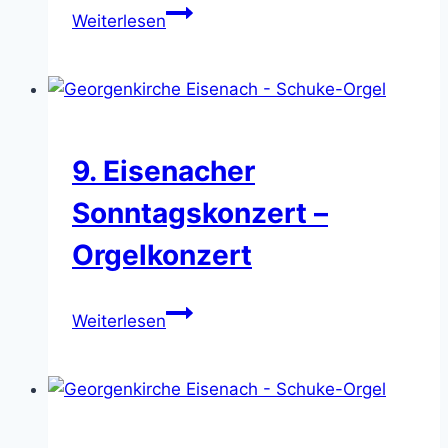
11.
Weiterlesen
Eisenacher
Sonntagskonzert
–
Orgelkonzert
9. Eisenacher
Sonntagskonzert –
Orgelkonzert
9.
Weiterlesen
Eisenacher
Sonntagskonzert
–
Orgelkonzert