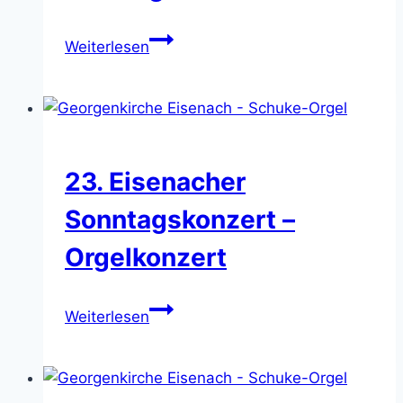
10.
Weiterlesen
Eisenacher
Bachfest
–
Mittagskonzert
(3)
23. Eisenacher
Sonntagskonzert –
Orgelkonzert
23.
Weiterlesen
Eisenacher
Sonntagskonzert
–