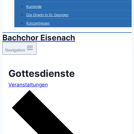
Kurrende
Die Orgeln in St. Georgen
Konzertreisen
Bachchor Eisenach
Navigation
Gottesdienste
Veranstaltungen