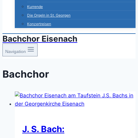
Kurrende
Die Orgeln in St. Georgen
Konzertreisen
Bachchor Eisenach
Navigation
Bachchor
J. S. Bach: