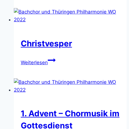
–
Chormusik
im
Gottesdienst
Christvesper
Christvesper
Weiterlesen
1. Advent – Chormusik im
Gottesdienst