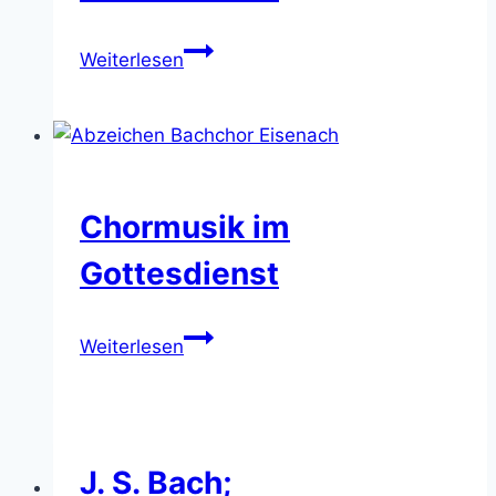
1.
Weiterlesen
Advent
–
Chormusik
im
Gottesdienst
Chormusik im
Gottesdienst
Chormusik
Weiterlesen
im
Gottesdienst
J. S. Bach;