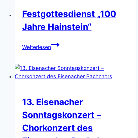
Festgottesdienst „100
Jahre Hainstein“
Festgottesdienst
Weiterlesen
„100
Jahre
Hainstein“
13. Eisenacher
Sonntagskonzert –
Chorkonzert des